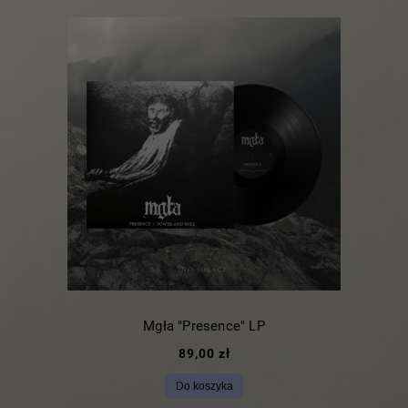
Mgła "Presence" LP
89,00 zł
Do koszyka