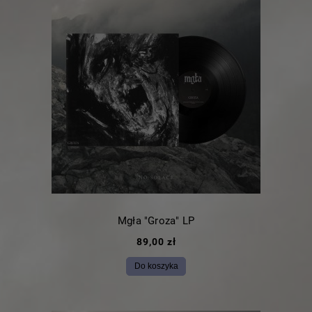
Mgła "Groza" LP
89,00 zł
Do koszyka