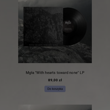
Mgła "With hearts toward none" LP
89,00 zł
Do koszyka