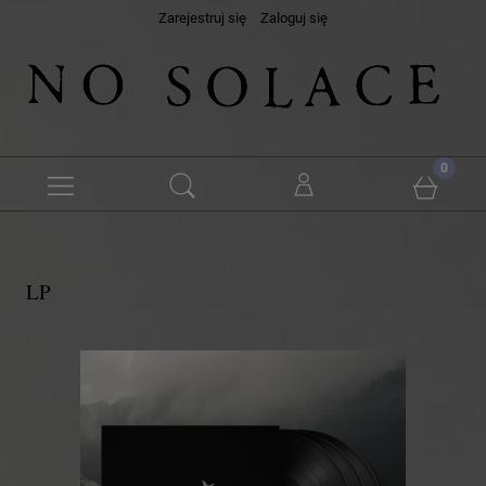
Zarejestruj się
Zaloguj się
LP