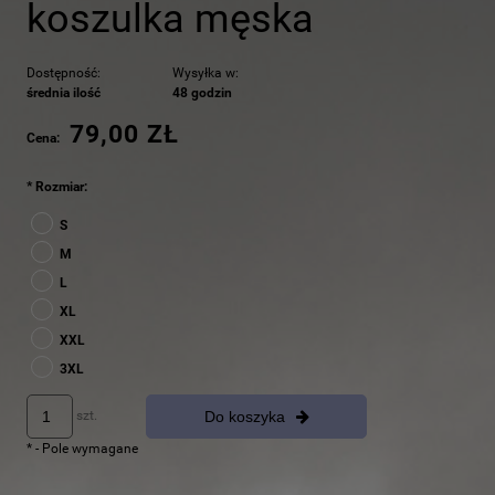
koszulka męska
Dostępność:
Wysyłka w:
średnia ilość
48 godzin
79,00 ZŁ
Cena:
*
Rozmiar:
S
M
L
XL
XXL
3XL
Do koszyka
szt.
*
- Pole wymagane