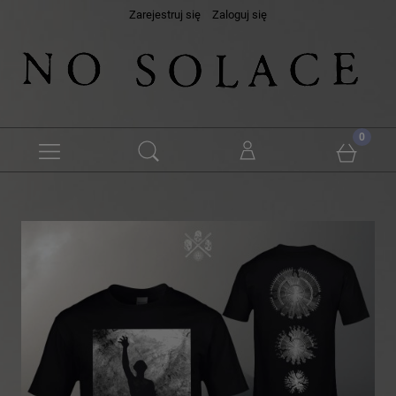
Zarejestruj się
Zaloguj się