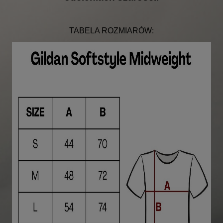
TABELA ROZMIARÓW: